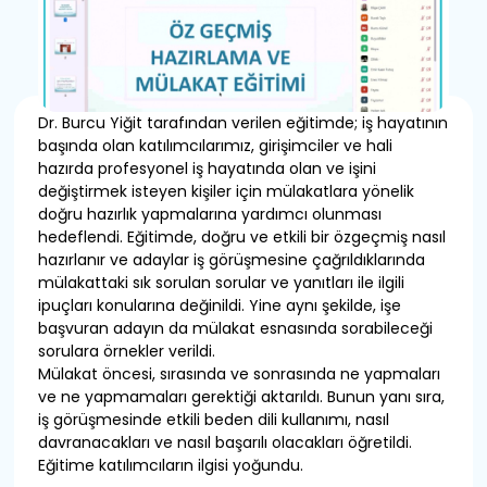
Dr. Burcu Yiğit tarafından verilen eğitimde; iş hayatının
başında olan katılımcılarımız, girişimciler ve hali
hazırda profesyonel iş hayatında olan ve işini
değiştirmek isteyen kişiler için mülakatlara yönelik
doğru hazırlık yapmalarına yardımcı olunması
hedeflendi. Eğitimde, doğru ve etkili bir özgeçmiş nasıl
hazırlanır ve adaylar iş görüşmesine çağrıldıklarında
mülakattaki sık sorulan sorular ve yanıtları ile ilgili
ipuçları konularına değinildi. Yine aynı şekilde, işe
başvuran adayın da mülakat esnasında sorabileceği
sorulara örnekler verildi.
Mülakat öncesi, sırasında ve sonrasında ne yapmaları
ve ne yapmamaları gerektiği aktarıldı. Bunun yanı sıra,
iş görüşmesinde etkili beden dili kullanımı, nasıl
davranacakları ve nasıl başarılı olacakları öğretildi.
Eğitime katılımcıların ilgisi yoğundu.