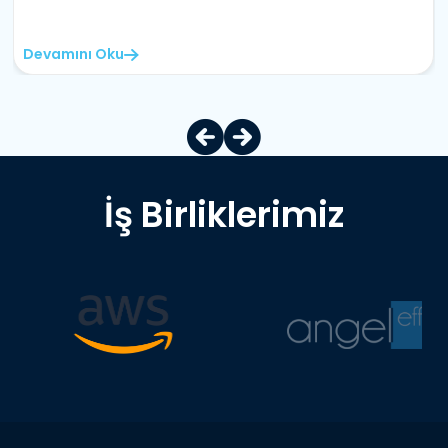
Devamını Oku
İş Birliklerimiz