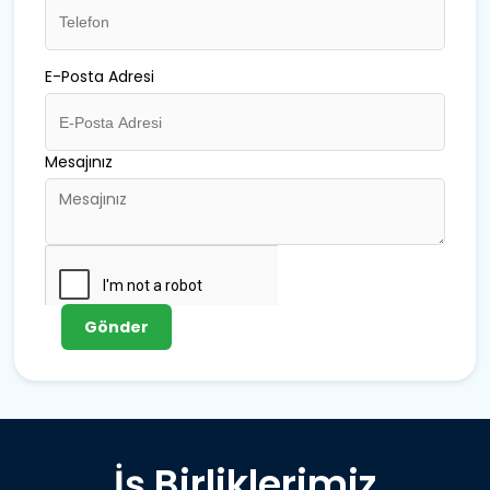
E-Posta Adresi
Mesajınız
Gönder
İş Birliklerimiz