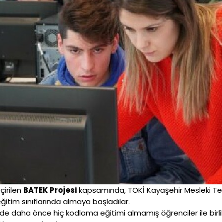
çirilen
BATEK Projesi
kapsamında, TOKİ Kayaşehir Mesleki Tek
 eğitim sınıflarında almaya başladılar.
de daha önce hiç kodlama eğitimi almamış öğrenciler ile birli