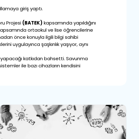
dlamaya giriş yaptı.
ru Projesi
(BATEK)
kapsamında yapıldığını
kapsamında ortaokul ve lise öğrencilerine
dan önce konuyla ilgili bilgi sahibi
erini uygulayınca şaşkınlık yaşıyor, aynı
ine yapacağı katkıdan bahsetti. Savunma
stemler ile bazı cihazların kendisini