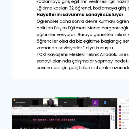
kodlamaya giriş eğitimi” verilmesi için hazır
Eğitime katılan 32 öğrenci, kodlamaya giriş 
Hayallerini savunma sanayii süslüyor
Öğrenciler daha sonra devre kurmayı öğrener
belirten Bilişim Eğitmeni Merve Yorgancıoğl
eğitimler veriyoruz. Buraya genellikle teknik
öğrenciler olsa da biz eğitime başlangıç sevi
zamanda seviniyorlar.” diye konuştu.
TOKİ Kayaşehir Mesleki Teknik Anadolu Lises
sanayii alanında çalışmalar yapmayı hedefled
savunması için geliştirilen sistemler üzerind