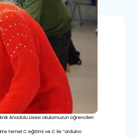
nik Anadolu Lisesi okulumuzun öğrencileri
kte temel C eğitimi ve C ile “arduino