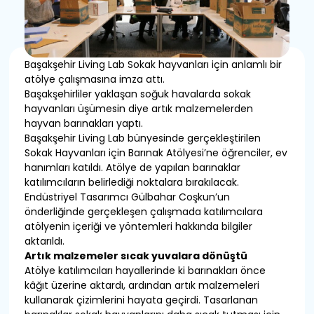
Başakşehir Living Lab Sokak hayvanları için anlamlı bir
atölye çalışmasına imza attı.
Başakşehirliler yaklaşan soğuk havalarda sokak
hayvanları üşümesin diye artık malzemelerden
hayvan barınakları yaptı.
Başakşehir Living Lab bünyesinde gerçekleştirilen
Sokak Hayvanları için Barınak Atölyesi’ne öğrenciler, ev
hanımları katıldı. Atölye de yapılan barınaklar
katılımcıların belirlediği noktalara bırakılacak.
Endüstriyel Tasarımcı Gülbahar Coşkun’un
önderliğinde gerçekleşen çalışmada katılımcılara
atölyenin içeriği ve yöntemleri hakkında bilgiler
aktarıldı.
Artık malzemeler sıcak yuvalara dönüştü
Atölye katılımcıları hayallerinde ki barınakları önce
kâğıt üzerine aktardı, ardından artık malzemeleri
kullanarak çizimlerini hayata geçirdi. Tasarlanan