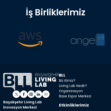
İş Birliklerimiz
BLL
Biz Kimiz?
Living Lab Nedir?
Organizasyon
Base Espor Merkezi
Başakşehir Living Lab
Etkinliklerimiz
İnovasyon Merkezi