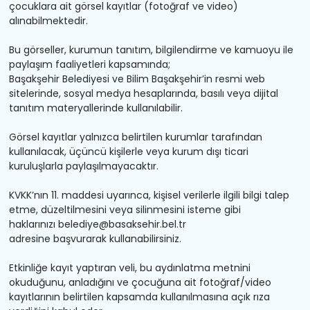
çocuklara ait görsel kayıtlar (fotoğraf ve video)
alınabilmektedir.
Bu görseller, kurumun tanıtım, bilgilendirme ve kamuoyu ile
paylaşım faaliyetleri kapsamında;
Başakşehir Belediyesi ve Bilim Başakşehir’in
resmi
web
sitelerinde, sosyal medya hesaplarında, basılı veya dijital
tanıtım materyallerinde kullanılabilir.
Görsel kayıtlar yalnızca belirtilen kurumlar tarafından
kullanılacak, üçüncü kişilerle veya kurum dışı ticari
kuruluşlarla paylaşılmayacaktır.
KVKK’nın
11. maddesi uyarınca, kişisel verilerle ilgili bilgi talep
etme, düzeltilmesini veya silinmesini isteme gibi
haklarınızı
belediye@basaksehir.bel.tr
adresine
başvurarak kullanabilirsiniz.
Etkinliğe kayıt yaptıran veli, bu aydınlatma metnini
okuduğunu, anladığını ve çocuğuna ait fotoğraf/video
kayıtlarının belirtilen kapsamda kullanılmasına açık rıza