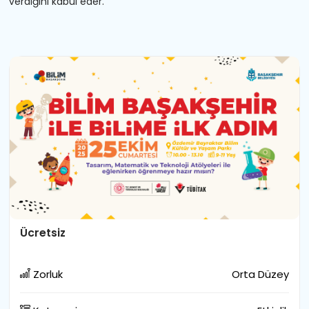
verdiğini kabul eder.
Ücretsiz
Zorluk
Orta Düzey