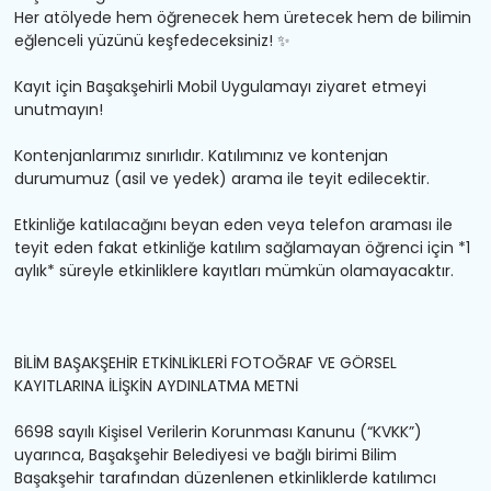
Her atölyede hem öğrenecek hem üretecek hem de bilimin
eğlenceli yüzünü keşfedeceksiniz!
✨
Kayıt için
Başakşehirli
Mobil Uygulamayı ziyaret etmeyi
unutmayın!
Kontenjanlarımız sınırlıdır. Katılımınız ve kontenjan
durumumuz (asil ve yedek) arama ile teyit edilecektir.
Etkinliğe katılacağını beyan eden veya telefon araması ile
teyit eden fakat etkinliğe katılım sağlamayan öğrenci için *1
aylık* süreyle etkinliklere kayıtları mümkün olamayacaktır.
BİLİM BAŞAKŞEHİR ETKİNLİKLERİ FOTOĞRAF VE GÖRSEL
KAYITLARINA İLİŞKİN AYDINLATMA METNİ
6698 sayılı Kişisel Verilerin Korunması Kanunu (“KVKK”)
uyarınca, Başakşehir Belediyesi ve bağlı birimi Bilim
Başakşehir tarafından düzenlenen etkinliklerde katılımcı