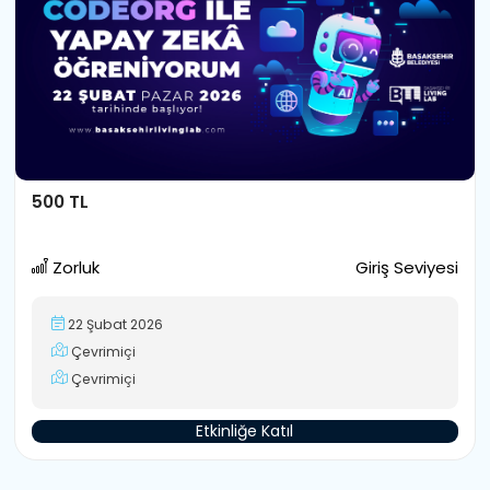
500 TL
Zorluk
Giriş Seviyesi
22 Şubat 2026
Çevrimiçi
Çevrimiçi
Etkinliğe Katıl