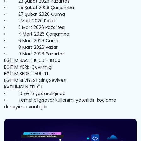
• 23 Şubat 2026 Pazartesi
• 25 Şubat 2026 Çarşamba
• 27 Şubat 2026 Cuma
• 1 Mart 2026 Pazar
• 2 Mart 2026 Pazartesi
• 4 Mart 2026 Çarşamba
• 6 Mart 2026 Cuma
• 8 Mart 2026 Pazar
• 9 Mart 2026 Pazartesi
EĞİTİM SAATİ: 16.00 – 18.00
EĞİTİM YERİ: Çevrimiçi
EĞİTİM BEDELİ: 500 TL
EĞİTİM SEVİYESİ: Giriş Seviyesi
KATILIMCI NİTELİĞİ:
• 10 ve 15 yaş aralığında
• Temel bilgisayar kullanımı yeterlidir; kodlama
deneyimi avantajdır.