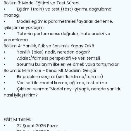
Bölüm 3: Model Eğitimi ve Test Süreci
• Eğitim (train) ve test (test) ayrımı, doğrulama
mantığı
• Modeli eğitme: parametreleri/ayarları deneme,
iyileştirme yaklaşımı
• Tahmin performansı: doğruluk, hata analizi ve
yorumlama
Bölüm 4: Yanlılık, Etik ve Sorumlu Yapay Zekâ
• Yanlılık (bias) nedir, nereden doğar?
• Adalet/fairness perspektifi ve veri temsili
• Sorumlu kullanım ilkeleri ve örnek vaka tartışmaları
Bölüm 5: Mini Proje – Kendi ML Modelini Geliştir
• Bir problem seçimi (sınıflandırma/tahmin)
• Veri seti ile model kurma, eğitme, test etme
• Çıktıları sunma: “Model neyi iyi yaptı, nerede yanıldı,
nasıl iyileştiririm?
EĞİTİM TARİHİ:
• 22 Şubat 2026 Pazar