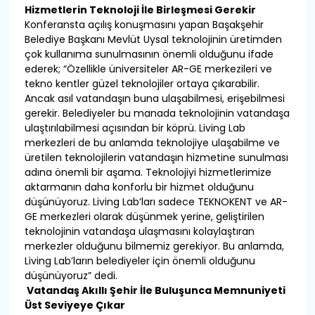
Hizmetlerin Teknoloji İle Birleşmesi Gerekir
Konferansta açılış konuşmasını yapan Başakşehir
Belediye Başkanı Mevlüt Uysal teknolojinin üretimden
çok kullanıma sunulmasının önemli olduğunu ifade
ederek; “Özellikle üniversiteler AR-GE merkezileri ve
tekno kentler güzel teknolojiler ortaya çıkarabilir.
Ancak asıl vatandaşın buna ulaşabilmesi, erişebilmesi
gerekir. Belediyeler bu manada teknolojinin vatandaşa
ulaştırılabilmesi açısından bir köprü. Living Lab
merkezleri de bu anlamda teknolojiye ulaşabilme ve
üretilen teknolojilerin vatandaşın hizmetine sunulması
adına önemli bir aşama. Teknolojiyi hizmetlerimize
aktarmanın daha konforlu bir hizmet olduğunu
düşünüyoruz. Living Lab’ları sadece TEKNOKENT ve AR-
GE merkezleri olarak düşünmek yerine, geliştirilen
teknolojinin vatandaşa ulaşmasını kolaylaştıran
merkezler olduğunu bilmemiz gerekiyor. Bu anlamda,
Living Lab’ların belediyeler için önemli olduğunu
düşünüyoruz” dedi.
Vatandaş Akıllı Şehir İle Buluşunca Memnuniyeti
Üst Seviyeye Çıkar