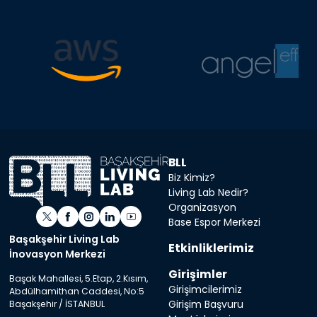
BLL
Biz Kimiz?
Living Lab Nedir?
Organizasyon
Base Espor Merkezi
Başakşehir Living Lab
Etkinliklerimiz
İnovasyon Merkezi
Girişimler
Başak Mahallesi, 5.Etap, 2.Kısım,
Girişimcilerimiz
Abdülhamithan Caddesi, No:5
Girişim Başvuru
Başakşehir / İSTANBUL