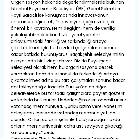
Organizasyon hakkında değerlendirmelerde bulunan
İstanbul Büyükşehir Belediyesi (İBB) Genel Sekreteri
Hayri Baraçlı ise konuşmasında innovasyonun
önemine değinerek, “Innovasyon çağımızda çok
önemli bir kavram. Hem değişimi hem de yeniliği
yakalayabilmek adına bizler yerel yönetim
anlayışımızdaki farklılığı ve farkındalığı ortaya
çıkartabilmek için bu tarzdaki çalışmalara sonuna
kadar katkıda bulunuyoruz. Başakşehir Belediye’mizin
bünyesinde bir Living Lab var. Biz de Büyükşehir
Belediyesi olarak hem bu organizasyona destek
vermekten hem de İstanbul’da farkındalığı ortaya
çıkartabilmek adına bu tarz çalışmaları sonuna kadar
destekleyeceğiz. İnşallah Türkiye’de de diğer
belediyelerde bu tarzdaki çalışmalara gayret gösterir
ve katkıda bulunurlar. Hedeflediğimiz en önemli unsur
vatandaş memnuniyeti. Çünkü bizim yerel yönetim
anlayışımız içerisinde vatandaş memnuniyeti ön
planda. Onları da akıllı şehir ile buluşturduğumuzda
onların memnuniyetinin daha üst seviyeye çıkacağı
kanaatindeyiz” dedi.