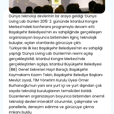
Dünya teknoloji devlerinin bir araya geldiği ‘Dünya
Living Lab Günleri 2015’ 2. gününde İstanbul Kongre
Merkezi’ndeki konferans programıyla devam etti.
Başakşehir Belediyesi’nin ev sahipliğinde gerçekleşen
organizasyon boyunca birbirinden ilginç teknolojik
buluşlar, açılan stantlarda görücüye çıktı.
Türkiye’de ilk kez Başakşehir Belediyesi’nin ev sahipliği
yaptığı ‘Dünya Living Lab Günleri’nin resmi açılışı
gerçekleştirildi. İstanbul Kongre Merkezi’nde
gerçekleştirilen açılışa, İstanbul Büyükşehir Belediyesi
(İBB) Genel Sekreteri Hayri Baraçlı, Başakşehir
Kaymakamı Kazım Tekin, Başakşehir Belediye Başkanı
Mevlüt Uysal, TİM Yönetim Kurulu Üyesi Ömer
Burhanoğlu’nun yanı sıra yurt içi ve yurt dışından çok
sayıda teknoloji kuruluşlarının temsilcileri katıldı.
Düzenlenen organizasyon boyunca birbirinden önemli
teknoloji devleri interaktif oturumlar, çalışmalar ve
panellerle, deneyim edinme ve görücüye çıkma
imkanı buldu.