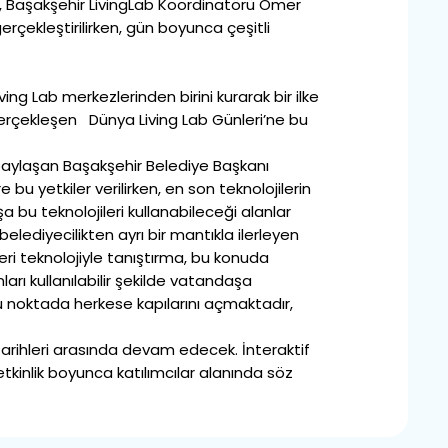
n, Başakşehir LivingLab Koordinatörü Ömer
erçekleştirilirken, gün boyunca çeşitli
ng Lab merkezlerinden birini kurarak bir ilke
gerçekleşen Dünya Living Lab Günleri’ne bu
 paylaşan Başakşehir Belediye Başkanı
bu yetkiler verilirken, en son teknolojilerin
bu teknolojileri kullanabileceği alanlar
lediyecilikten ayrı bir mantıkla ilerleyen
eri teknolojiyle tanıştırma, bu konuda
ı kullanılabilir şekilde vatandaşa
bu noktada herkese kapılarını açmaktadır,
 tarihleri arasında devam edecek. İnteraktif
 etkinlik boyunca katılımcılar alanında söz