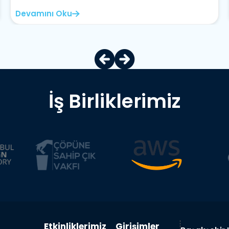
Devamını Oku
İş Birliklerimiz
Etkinliklerimiz
Girişimler