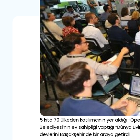
5 kıta 70 ülkeden katılımcının yer aldığı “O
Belediyesi’nin ev sahipliği yaptığı “Dünya Liv
devlerini Başakşehir’de bir araya getirdi.