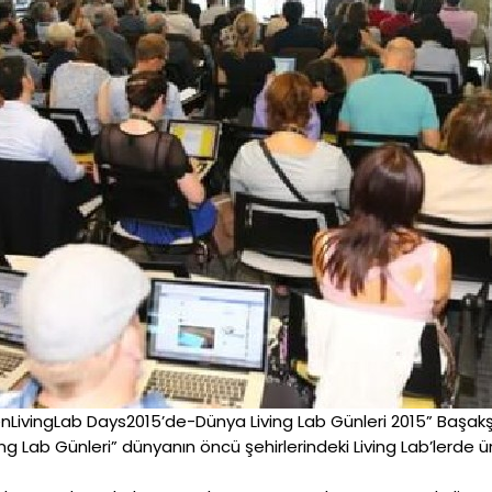
penLivingLab Days2015’de-Dünya Living Lab Günleri 2015” Başakşe
ing Lab Günleri” dünyanın öncü şehirlerindeki Living Lab’lerde ür