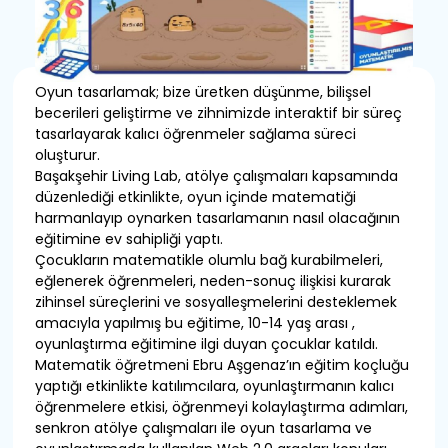
Oyun tasarlamak; bize üretken düşünme, bilişsel
becerileri geliştirme ve zihnimizde interaktif bir süreç
tasarlayarak kalıcı öğrenmeler sağlama süreci
oluşturur.
Başakşehir Living Lab, atölye çalışmaları kapsamında
düzenlediği etkinlikte, oyun içinde matematiği
harmanlayıp oynarken tasarlamanın nasıl olacağının
eğitimine ev sahipliği yaptı.
Çocukların matematikle olumlu bağ kurabilmeleri,
eğlenerek öğrenmeleri, neden-sonuç ilişkisi kurarak
zihinsel süreçlerini ve sosyalleşmelerini desteklemek
amacıyla yapılmış bu eğitime, 10-14 yaş arası ,
oyunlaştırma eğitimine ilgi duyan çocuklar katıldı.
Matematik öğretmeni Ebru Aşgenaz’ın eğitim koçluğu
yaptığı etkinlikte katılımcılara, oyunlaştırmanın kalıcı
öğrenmelere etkisi, öğrenmeyi kolaylaştırma adımları,
senkron atölye çalışmaları ile oyun tasarlama ve