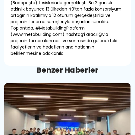
(Budapeşte) tesislerinde gerçekleşti. Bu 2 günlük
etkinlik boyunca 13 ülkeden 40’tan fazla konsorsiyum
ortağının katılımıyla 12 oturum gerçekleştirildi ve
projenin ilerleme süreçleriyle başarıları sunuldu.
Toplantıda, #MetabuildingPlatform
(www.metabuilding.com) hashtag’i aracılığıyla
projenin tamamlanması ve sonrasında gelecekteki
faaliyetlerin ve hedeflerin ana hatlarının
belirlenmesine odaklanıldı.
B
e
n
z
e
r
H
a
b
e
r
l
e
r