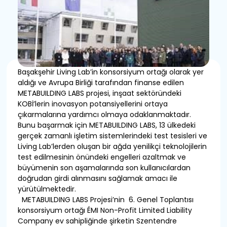
Başakşehir Living Lab’in konsorsiyum ortağı olarak yer
aldığı ve Avrupa Birliği tarafından finanse edilen
METABUILDING LABS projesi, inşaat sektöründeki
KOBİ’lerin inovasyon potansiyellerini ortaya
çıkarmalarına yardımcı olmaya odaklanmaktadır.
Bunu başarmak için METABUILDING LABS, 13 ülkedeki
gerçek zamanlı işletim sistemlerindeki test tesisleri ve
Living Lab’lerden oluşan bir ağda yenilikçi teknolojilerin
test edilmesinin önündeki engelleri azaltmak ve
büyümenin son aşamalarında son kullanıcılardan
doğrudan girdi alınmasını sağlamak amacı ile
yürütülmektedir.
METABUILDING LABS Projesi’nin 6. Genel Toplantısı
konsorsiyum ortağı ÉMI Non-Profit Limited Liability
Company ev sahipliğinde şirketin Szentendre