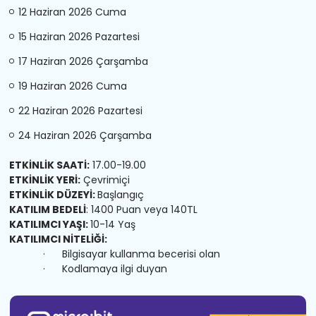
12 Haziran 2026 Cuma
15 Haziran 2026 Pazartesi
17 Haziran 2026 Çarşamba
19 Haziran 2026 Cuma
22 Haziran 2026 Pazartesi
24 Haziran 2026 Çarşamba
ETKİNLİK SAATİ:
17.00-19.00
ETKİNLİK YERİ:
Çevrimiçi
ETKİNLİK DÜZEYİ:
Başlangıç
KATILIM BEDELİ
: 1400 Puan veya 140TL
KATILIMCI YAŞI:
10-14 Yaş
KATILIMCI NİTELİĞİ:
· Bilgisayar kullanma becerisi olan
· Kodlamaya ilgi duyan