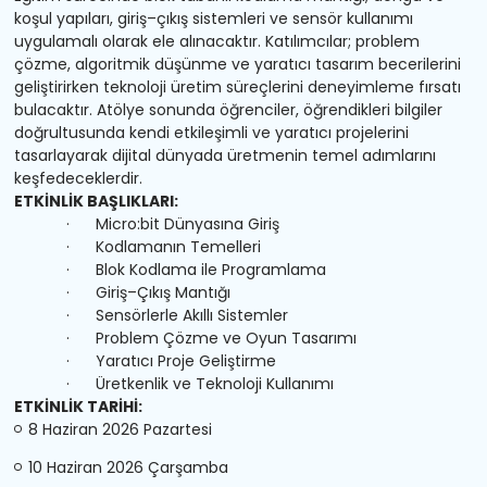
koşul yapıları, giriş–çıkış sistemleri ve sensör kullanımı
uygulamalı olarak ele alınacaktır. Katılımcılar; problem
çözme, algoritmik düşünme ve yaratıcı tasarım becerilerini
geliştirirken teknoloji üretim süreçlerini deneyimleme fırsatı
bulacaktır. Atölye sonunda öğrenciler, öğrendikleri bilgiler
doğrultusunda kendi etkileşimli ve yaratıcı projelerini
tasarlayarak dijital dünyada üretmenin temel adımlarını
keşfedeceklerdir.
ETKİNLİK BAŞLIKLARI:
· Micro:bit Dünyasına Giriş
· Kodlamanın Temelleri
· Blok Kodlama ile Programlama
· Giriş–Çıkış Mantığı
· Sensörlerle Akıllı Sistemler
· Problem Çözme ve Oyun Tasarımı
· Yaratıcı Proje Geliştirme
· Üretkenlik ve Teknoloji Kullanımı
ETKİNLİK TARİHİ:
8 Haziran 2026 Pazartesi
10 Haziran 2026 Çarşamba