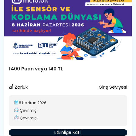
1400 Puan veya 140 TL
Zorluk
Giriş Seviyesi
8 Haziran 2026
Çevrimiçi
Çevrimiçi
Etkinliğe Katıl