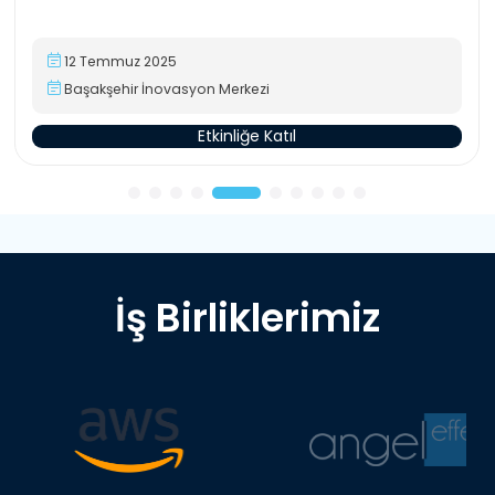
12 Temmuz 2025
Başakşehir İnovasyon Merkezi
Etkinliğe Katıl
İş Birliklerimiz