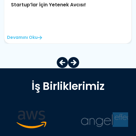
Startup’lar İçin Yetenek Avcısı!
Devamını Oku
İş Birliklerimiz