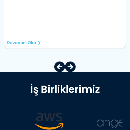
Devamını Oku
İş Birliklerimiz