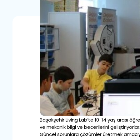
Başakşehir Living Lab’te 10-14 yaş arası öğre
ve mekanik bilgi ve becerilerini geliştiriyorlar
Güncel sorunlara çözümler üretmek amacıyl