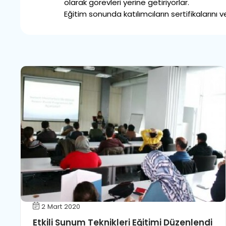
olarak görevleri yerine getiriyorlar.
Eğitim sonunda katılımcıların sertifikalarını ve
2 Mart 2020
Etkili Sunum Teknikleri Eğitimi Düzenlendi