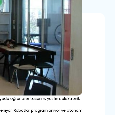
lyede öğrenciler tasarım, yazılım, elektronik
leniyor. Robotlar programlanıyor ve otonom