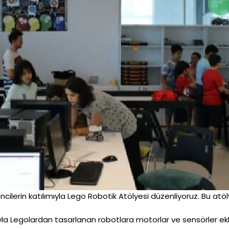
ncilerin katılımıyla Lego Robotik Atölyesi düzenliyoruz. Bu atö
.
a Legolardan tasarlanan robotlara motorlar ve sensörler ek