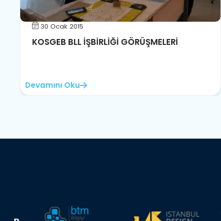
30 Ocak 2015
KOSGEB BLL İŞBİRLİĞİ GÖRÜŞMELERİ
Devamını Oku