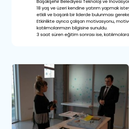
Başakşehir Belediyesi Teknoloji ve İnovasyon 
18 yaş ve üzeri kendine yatırım yapmak isteyen 
etkili ve başarılı bir liderde bulunması gereke
Etkinlikte ayrıca çalışan motivasyonu, motiva
katılımcılarımızın bilgisine sunuldu.
3 saat süren eğitim sonrası ise, katılımcılara 