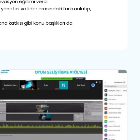
ivasyon eğitimi verdi.
yönetici ve lider arasındaki farkı anlatıp,
a katkısı gibi konu başlıkları da