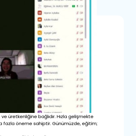
e üretkenliğine bağlıdır. Hızla gelişmekte
ha fazla öneme sahiptir. Günümüzde, eğitim;