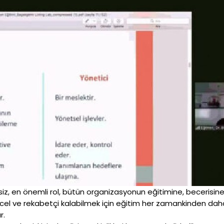
, en önemli rol, bütün organizasyonun eğitimine, becerisine v
cel ve rekabetçi kalabilmek için eğitim her zamankinden da
r.