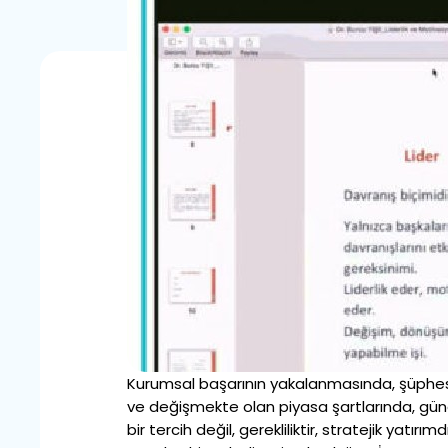
Kurumsal başarının yakalanmasında, şüphesiz
ve değişmekte olan piyasa şartlarında, gün
bir tercih değil, gerekliliktir, stratejik yatırımdı