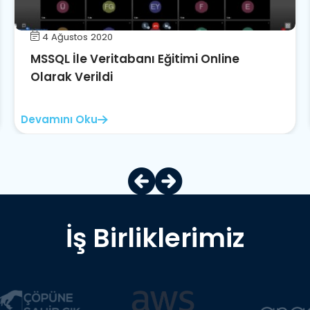
4 Ağustos 2020
MSSQL İle Veritabanı Eğitimi Online
Olarak Verildi
Devamını Oku
İş Birliklerimiz