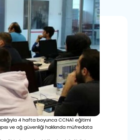
cılığıyla 4 hafta boyunca CCNA1 eğitimi
yapısı ve ağ güvenliği hakkında müfredata