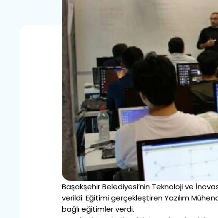
Başakşehir Belediyesi’nin Teknoloji ve İno
verildi. Eğitimi gerçekleştiren Yazılım Mühe
bağlı eğitimler verdi.