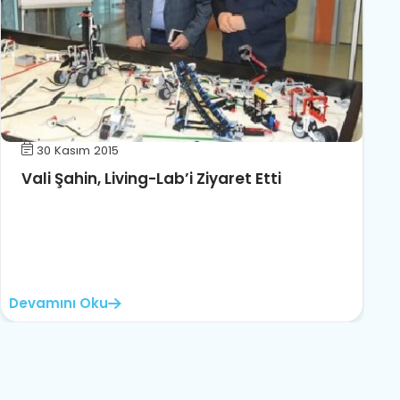
30 Kasım 2015
Vali Şahin, Living-Lab’i Ziyaret Etti
Devamını Oku
D