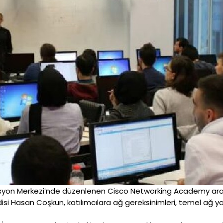
vasyon Merkezi’nde düzenlenen Cisco Networking Academy ara
ndisi Hasan Coşkun, katılımcılara ağ gereksinimleri, temel ağ 