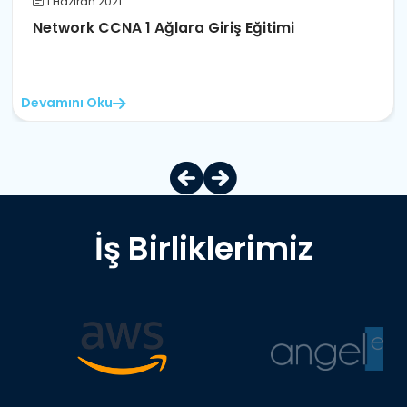
1 Haziran 2021
Network CCNA 1 Ağlara Giriş Eğitimi
Devamını Oku
İş Birliklerimiz