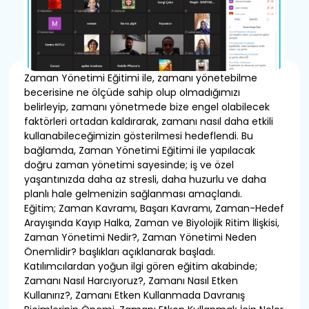
Zaman Yönetimi Eğitimi ile, zamanı yönetebilme
becerisine ne ölçüde sahip olup olmadığımızı
belirleyip, zamanı yönetmede bize engel olabilecek
faktörleri ortadan kaldırarak, zamanı nasıl daha etkili
kullanabileceğimizin gösterilmesi hedeflendi. Bu
bağlamda, Zaman Yönetimi Eğitimi ile yapılacak
doğru zaman yönetimi sayesinde; iş ve özel
yaşantınızda daha az stresli, daha huzurlu ve daha
planlı hale gelmenizin sağlanması amaçlandı.
Eğitim; Zaman Kavramı, Başarı Kavramı, Zaman-Hedef
Arayışında Kayıp Halka, Zaman ve Biyolojik Ritim İlişkisi,
Zaman Yönetimi Nedir?, Zaman Yönetimi Neden
Önemlidir? başlıkları açıklanarak başladı.
Katılımcılardan yoğun ilgi gören eğitim akabinde;
Zamanı Nasıl Harcıyoruz?, Zamanı Nasıl Etken
Kullanırız?, Zamanı Etken Kullanmada Davranış