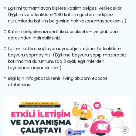
Eğitimi tamamlayan kişilere katılım belgesi verilecektir.
(Eğitim ve etkinliklere %80 katılım göstermediğiniz
durumlarda katılım belgesine hak kazanamayacaksınız.)
Katılım belgelerinizi sertifika.basaksehir-livinglab.com
adresinden indirebilirsiniz.
Lütfen katılım sağlayamayacağınız eğitim/etkinliklere
başvuru yapmayınız! (Eğitime başvuru yapıp mazeretsiz
katılmama durumunuzda 3 aylık eğitimlerden
faydalanamayacaksınız!)
Bilgi için
info@basaksehir-livinglab.com
eposta
atabilirsiniz.