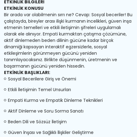
ETKİNLİK BİLGİLERİ
ETKİNLİK KONUSU
Bir arada var olabilmenin sırrı ne? Cevap: Sosyal beceriler! Bu
çalıştayda, bireyler arası ilişki kurmanın incelikleri, güven inşa
etmenin temelleri ve etkili iletişimin şifreleri uygulamalı
olarak ele alınıyor. Empati kurmaktan çatışma çözümüne,
aktif dinlemeden beden dilinin gücüne kadar birçok
dinamiği kapsayan interaktif egzersizlerle, sosyal
etkileşimlerin görünmeyen gücünü yeniden
tanımlayacaksınız. Birlikte düşünmenin, üretmenin ve
başarmanın gücünü yeniden hissedin.
ETKİNLİK BAŞLIKLARI:
Sosyal Becerilere Giriş ve Önemi
Etkili İletişimin Temel Unsurları
Empati Kurma ve Empatik Dinleme Teknikleri
Aktif Dinleme ve Soru Sorma Sanatı
Beden Dili ve Sözsüz İletişim
Güven İnşası ve Sağlıklı İlişkiler Geliştirme