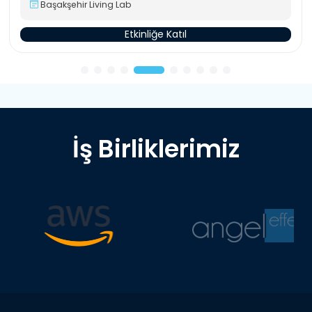
Başakşehir Living Lab
Etkinliğe Katıl
İş Birliklerimiz