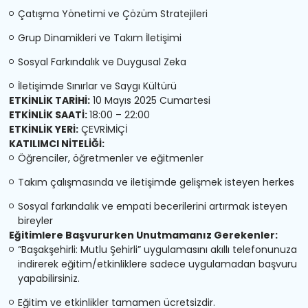
Çatışma Yönetimi ve Çözüm Stratejileri
Grup Dinamikleri ve Takım İletişimi
Sosyal Farkındalık ve Duygusal Zeka
İletişimde Sınırlar ve Saygı Kültürü
ETKİNLİK TARİHİ:
10 Mayıs 2025 Cumartesi
ETKİNLİK SAATİ:
18:00 – 22:00
ETKİNLİK YERİ:
ÇEVRİMİÇİ
KATILIMCI NİTELİĞİ:
Öğrenciler, öğretmenler ve eğitmenler
Takım çalışmasında ve iletişimde gelişmek isteyen herkes
Sosyal farkındalık ve empati becerilerini artırmak isteyen
bireyler
Eğitimlere Başvururken Unutmamanız Gerekenler:
“Başakşehirli: Mutlu Şehirli” uygulamasını akıllı telefonunuza
indirerek eğitim/etkinliklere sadece uygulamadan başvuru
yapabilirsiniz.
Eğitim ve etkinlikler tamamen ücretsizdir.