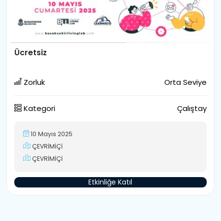
Ücretsiz
Zorluk
Orta Seviye
Kategori
Çalıştay
10 Mayıs 2025
ÇEVRİMİÇİ
ÇEVRİMİÇİ
Etkinliğe Katıl