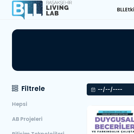
BLL
Etk
Filtrele
Hepsi
AB Projeleri
Bilişim Teknolojileri