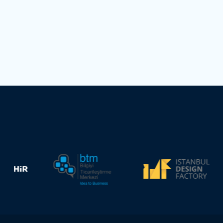
Yapay Zeka
Yarışmalar