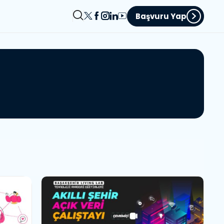
Başvuru Yap