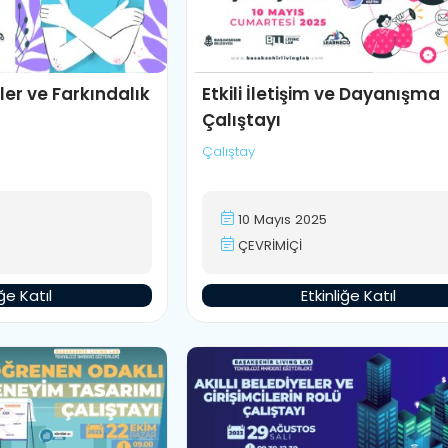
er ve Farkındalık
Etkili İletişim ve Dayanışma
Çalıştayı
Çalıştay
10 Mayıs 2025
ÇEVRİMİÇİ
iğe Katıl
Etkinliğe Katıl