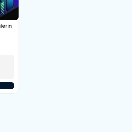
ilerin