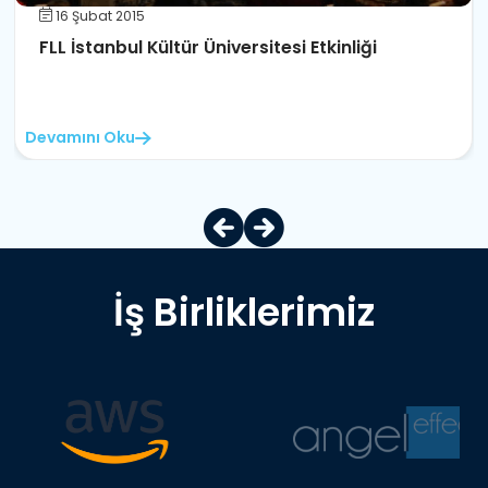
16 Şubat 2015
FLL İstanbul Kültür Üniversitesi Etkinliği
Devamını Oku
İş Birliklerimiz