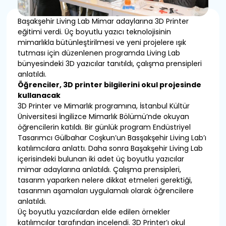
Başakşehir Living Lab Mimar adaylarına 3D Printer
eğitimi verdi. Üç boyutlu yazıcı teknolojisinin
mimarlıkla bütünleştirilmesi ve yeni projelere ışık
tutması için düzenlenen programda Living Lab
bünyesindeki 3D yazıcılar tanıtıldı, çalışma prensipleri
anlatıldı.
Öğrenciler, 3D printer bilgilerini okul projesinde
kullanacak
3D Printer ve Mimarlık programına, İstanbul Kültür
Üniversitesi İngilizce Mimarlık Bölümü’nde okuyan
öğrencilerin katıldı. Bir günlük program Endüstriyel
Tasarımcı Gülbahar Coşkun’un Basşakşehir Living Lab’ı
katılımcılara anlattı. Daha sonra Başakşehir Living Lab
içerisindeki bulunan iki adet üç boyutlu yazıcılar
mimar adaylarına anlatıldı. Çalışma prensipleri,
tasarım yaparken nelere dikkat etmeleri gerektiği,
tasarımın aşamaları uygulamalı olarak öğrencilere
anlatıldı.
Üç boyutlu yazıcılardan elde edilen örnekler
katılımcılar tarafından incelendi. 3D Printer’ı okul